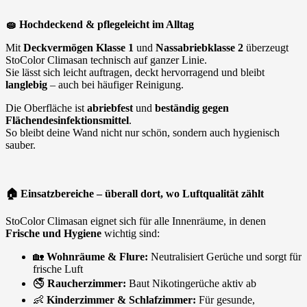
🧽
Hochdeckend & pflegeleicht im Alltag
Mit
Deckvermögen Klasse 1
und
Nassabriebklasse 2
überzeugt
StoColor Climasan technisch auf ganzer Linie.
Sie lässt sich leicht auftragen, deckt hervorragend und bleibt
langlebig
– auch bei häufiger Reinigung.
Die Oberfläche ist
abriebfest
und
beständig gegen
Flächendesinfektionsmittel
.
So bleibt deine Wand nicht nur schön, sondern auch hygienisch
sauber.
🏠
Einsatzbereiche – überall dort, wo Luftqualität zählt
StoColor Climasan eignet sich für alle Innenräume, in denen
Frische und Hygiene
wichtig sind:
🏡
Wohnräume & Flure:
Neutralisiert Gerüche und sorgt für
frische Luft
🚭
Raucherzimmer:
Baut Nikotingerüche aktiv ab
👶
Kinderzimmer & Schlafzimmer:
Für gesunde,