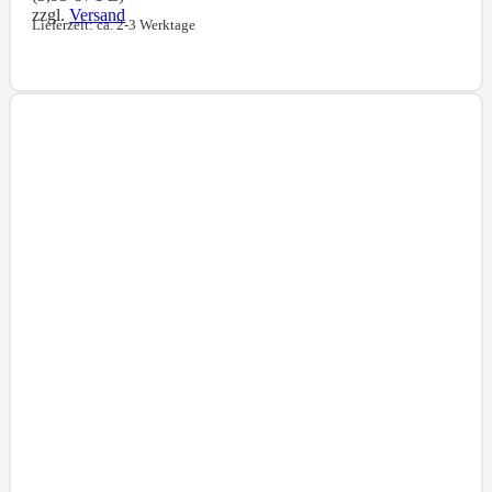
zzgl.
Versand
Lieferzeit: ca. 2-3 Werktage