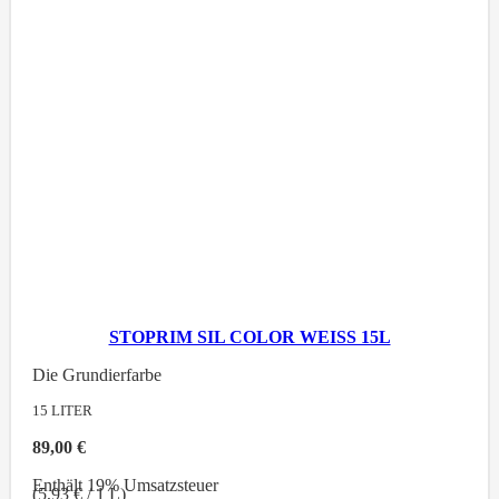
STOPRIM SIL COLOR WEISS 15L
Die Grundierfarbe
15
LITER
89,00
€
Enthält 19% Umsatzsteuer
(
5,93
€
/ 1 L)