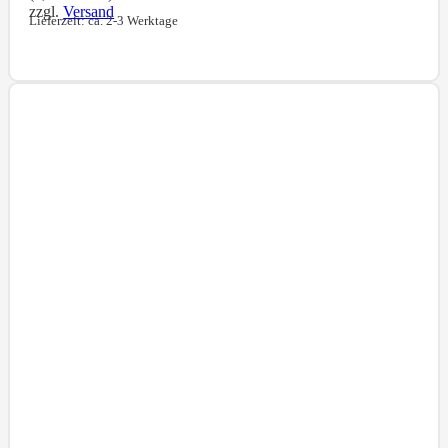
zzgl.
Versand
Lieferzeit: ca. 2-3 Werktage