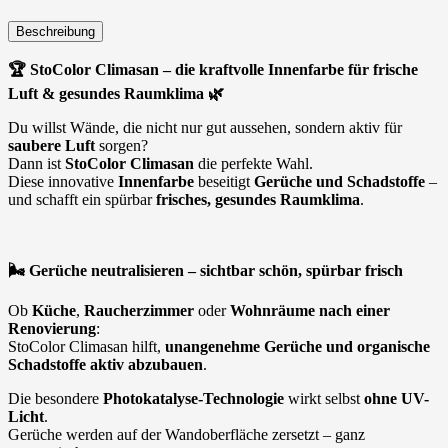
Beschreibung
🏆
StoColor Climasan – die kraftvolle Innenfarbe für frische
Luft & gesundes Raumklima
🌿
Du willst Wände, die nicht nur gut aussehen, sondern aktiv für
saubere Luft
sorgen?
Dann ist
StoColor Climasan
die perfekte Wahl.
Diese innovative
Innenfarbe
beseitigt
Gerüche und Schadstoffe
–
und schafft ein spürbar
frisches, gesundes Raumklima
.
🌬
️ Gerüche neutralisieren – sichtbar schön, spürbar frisch
Ob
Küche
,
Raucherzimmer
oder
Wohnräume nach einer
Renovierung
:
StoColor Climasan hilft,
unangenehme Gerüche und organische
Schadstoffe aktiv abzubauen
.
Die besondere
Photokatalyse-Technologie
wirkt selbst
ohne UV-
Licht
.
Gerüche werden auf der Wandoberfläche zersetzt – ganz