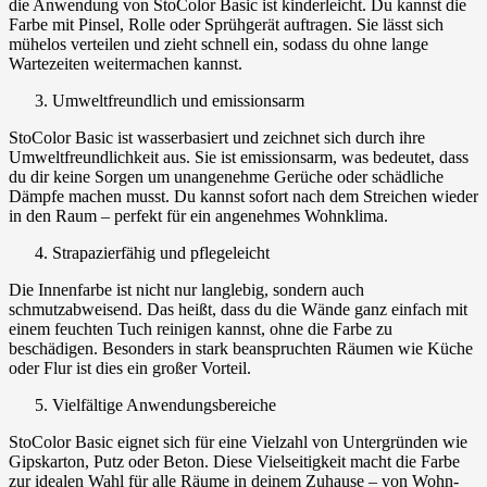
die Anwendung von StoColor Basic ist kinderleicht. Du kannst die
Farbe mit Pinsel, Rolle oder Sprühgerät auftragen. Sie lässt sich
mühelos verteilen und zieht schnell ein, sodass du ohne lange
Wartezeiten weitermachen kannst.
Umweltfreundlich und emissionsarm
StoColor Basic ist wasserbasiert und zeichnet sich durch ihre
Umweltfreundlichkeit aus. Sie ist emissionsarm, was bedeutet, dass
du dir keine Sorgen um unangenehme Gerüche oder schädliche
Dämpfe machen musst. Du kannst sofort nach dem Streichen wieder
in den Raum – perfekt für ein angenehmes Wohnklima.
Strapazierfähig und pflegeleicht
Die Innenfarbe ist nicht nur langlebig, sondern auch
schmutzabweisend. Das heißt, dass du die Wände ganz einfach mit
einem feuchten Tuch reinigen kannst, ohne die Farbe zu
beschädigen. Besonders in stark beanspruchten Räumen wie Küche
oder Flur ist dies ein großer Vorteil.
Vielfältige Anwendungsbereiche
StoColor Basic eignet sich für eine Vielzahl von Untergründen wie
Gipskarton, Putz oder Beton. Diese Vielseitigkeit macht die Farbe
zur idealen Wahl für alle Räume in deinem Zuhause – von Wohn-