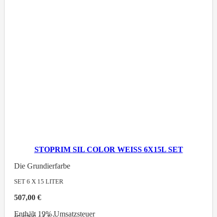
STOPRIM SIL COLOR WEISS 6X15L SET
Die Grundierfarbe
SET 6 X 15
LITER
507,00
€
Enthält 19% Umsatzsteuer