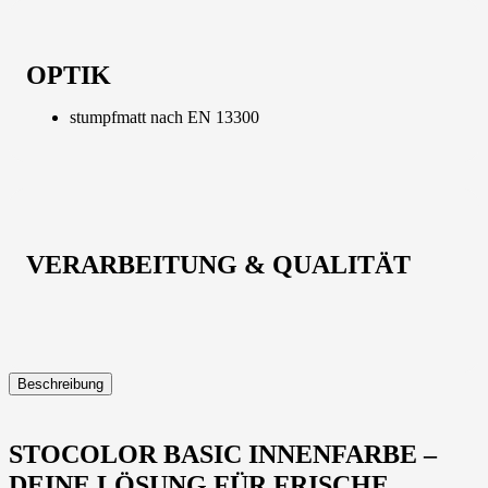
OPTIK
stumpfmatt nach EN 13300
VERARBEITUNG & QUALITÄT
Beschreibung
STOCOLOR BASIC INNENFARBE –
DEINE LÖSUNG FÜR FRISCHE