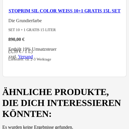
STOPRIM SIL COLOR WEISS 10+1 GRATIS 15L SET
Die Grundierfarbe
SET 10 + 1 GRATIS 15
LITER
890,00
€
Enthält 19% Umsatzsteuer
(
5,39
€
/ 1 L)
zzgl.
Versand
Lieferzeit: ca. 2-3 Werktage
ÄHNLICHE PRODUKTE,
DIE DICH INTERESSIEREN
KÖNNTEN:
Es wurden keine Ergebnisse gefunden.