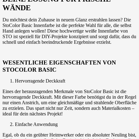
WÄNDE
Du möchtest dein Zuhause in neuem Glanz erstrahlen lassen? Die
StoColor Basic Innenfarbe ist die perfekte Wahl für alle, die selbst
Hand anlegen wollen! Diese hochwertige weiße Innenfarbe von
STO ist speziell für DIY-Projekte konzipiert und sorgt dafür, dass du
schnell und einfach beeindruckende Ergebnisse erzielst.
WESENTLICHE EIGENSCHAFTEN VON
STOCOLOR BASIC
Hervorragende Deckkraft
Eines der herausragenden Merkmale von StoColor Basic ist die
hervorragende Deckkraft. Mit dieser Farbe benötigst du in der Regel
nur einen Anstrich, um eine gleichmäßige und strahlende Oberfläche
zu erzielen. Das spart nicht nur Zeit, sondern auch Materialkosten –
ideal für dein nächstes Projekt!
Einfache Anwendung
Egal, ob du ein geübter Heimwerker oder ein absoluter Neuling bist,