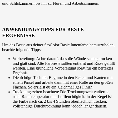
und Schlafzimmern bis hin zu Fluren und Arbeitszimmern.
ANWENDUNGSTIPPS FÜR BESTE
ERGEBNISSE
Um das Beste aus deiner StoColor Basic Innenfarbe herauszuholen,
beachte folgende Tipps:
Vorbereitung: Achte darauf, dass die Wände sauber, trocken
und glatt sind. Alte Farbreste sollten entfernt und Risse gefüllt
werden. Eine gründliche Vorbereitung sorgt für ein perfektes
Ergebnis.
Die richtige Technik: Beginne in den Ecken und Kanten mit
einem Pinsel und arbeite dann mit einer Rolle an den großen
Flächen. So erzielst du ein gleichmäßiges Finish.
Trocknungszeiten beachten: Die Trocknungszeit variiert je
nach Raumtemperatur und Luftfeuchtigkeit. In der Regel ist
die Farbe nach ca. 2 bis 4 Stunden oberflächlich trocken,
vollständige Durchtrocknung kann jedoch länger dauern.