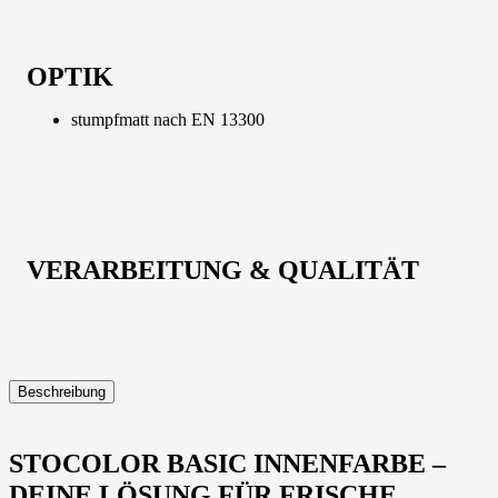
OPTIK
stumpfmatt nach EN 13300
VERARBEITUNG & QUALITÄT
Beschreibung
STOCOLOR BASIC INNENFARBE –
DEINE LÖSUNG FÜR FRISCHE