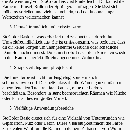
die Anwendung von StoColor Basic ist kinderleicht. Du kannst die
Farbe mit Pinsel, Rolle oder Sprühgerät auftragen. Sie lässt sich
mühelos verteilen und zieht schnell ein, sodass du ohne lange
Wartezeiten weitermachen kannst.
Umweltfreundlich und emissionsarm
StoColor Basic ist wasserbasiert und zeichnet sich durch ihre
Umweltfreundlichkeit aus. Sie ist emissionsarm, was bedeutet, dass
du dir keine Sorgen um unangenehme Gerüche oder schädliche
Dämpfe machen musst. Du kannst sofort nach dem Streichen wieder
in den Raum – perfekt für ein angenehmes Wohnklima.
Strapazierfähig und pflegeleicht
Die Innenfarbe ist nicht nur langlebig, sondern auch
schmutzabweisend. Das heißt, dass du die Wände ganz einfach mit
einem feuchten Tuch reinigen kannst, ohne die Farbe zu
beschädigen. Besonders in stark beanspruchten Räumen wie Küche
oder Flur ist dies ein großer Vorteil.
Vielfältige Anwendungsbereiche
StoColor Basic eignet sich für eine Vielzahl von Untergründen wie
Gipskarton, Putz oder Beton. Diese Vielseitigkeit macht die Farbe
zur idealen Wahl für alle Räume in deinem Zuhause – von Wohn-