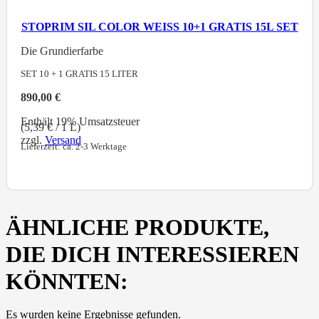
STOPRIM SIL COLOR WEISS 10+1 GRATIS 15L SET
Die Grundierfarbe
SET 10 + 1 GRATIS 15
LITER
890,00
€
Enthält 19% Umsatzsteuer
(
5,39
€
/ 1 L)
zzgl.
Versand
Lieferzeit: ca. 2-3 Werktage
ÄHNLICHE PRODUKTE,
DIE DICH INTERESSIEREN
KÖNNTEN:
Es wurden keine Ergebnisse gefunden.