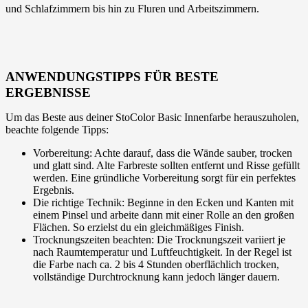
und Schlafzimmern bis hin zu Fluren und Arbeitszimmern.
ANWENDUNGSTIPPS FÜR BESTE
ERGEBNISSE
Um das Beste aus deiner StoColor Basic Innenfarbe herauszuholen,
beachte folgende Tipps:
Vorbereitung: Achte darauf, dass die Wände sauber, trocken
und glatt sind. Alte Farbreste sollten entfernt und Risse gefüllt
werden. Eine gründliche Vorbereitung sorgt für ein perfektes
Ergebnis.
Die richtige Technik: Beginne in den Ecken und Kanten mit
einem Pinsel und arbeite dann mit einer Rolle an den großen
Flächen. So erzielst du ein gleichmäßiges Finish.
Trocknungszeiten beachten: Die Trocknungszeit variiert je
nach Raumtemperatur und Luftfeuchtigkeit. In der Regel ist
die Farbe nach ca. 2 bis 4 Stunden oberflächlich trocken,
vollständige Durchtrocknung kann jedoch länger dauern.