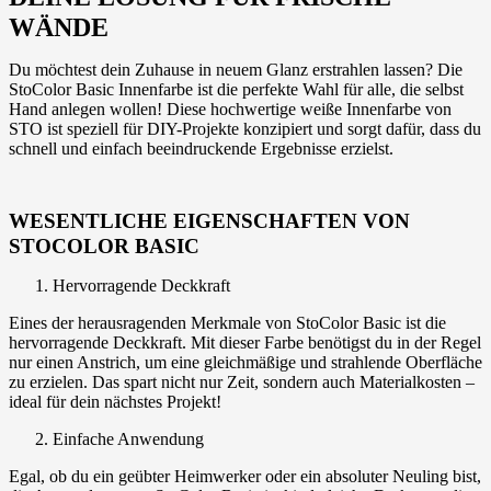
WÄNDE
Du möchtest dein Zuhause in neuem Glanz erstrahlen lassen? Die
StoColor Basic Innenfarbe ist die perfekte Wahl für alle, die selbst
Hand anlegen wollen! Diese hochwertige weiße Innenfarbe von
STO ist speziell für DIY-Projekte konzipiert und sorgt dafür, dass du
schnell und einfach beeindruckende Ergebnisse erzielst.
WESENTLICHE EIGENSCHAFTEN VON
STOCOLOR BASIC
Hervorragende Deckkraft
Eines der herausragenden Merkmale von StoColor Basic ist die
hervorragende Deckkraft. Mit dieser Farbe benötigst du in der Regel
nur einen Anstrich, um eine gleichmäßige und strahlende Oberfläche
zu erzielen. Das spart nicht nur Zeit, sondern auch Materialkosten –
ideal für dein nächstes Projekt!
Einfache Anwendung
Egal, ob du ein geübter Heimwerker oder ein absoluter Neuling bist,