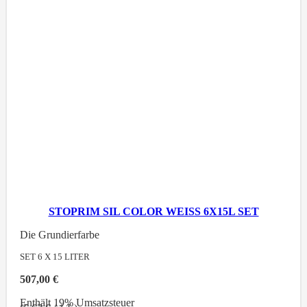
STOPRIM SIL COLOR WEISS 6X15L SET
Die Grundierfarbe
SET 6 X 15
LITER
507,00
€
Enthält 19% Umsatzsteuer